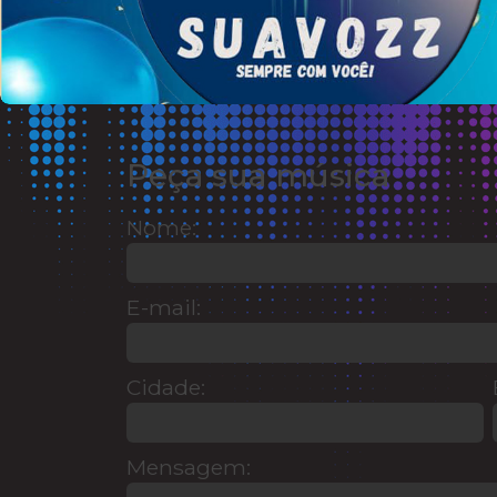
Peça sua música
Nome:
E-mail:
Cidade:
Mensagem: