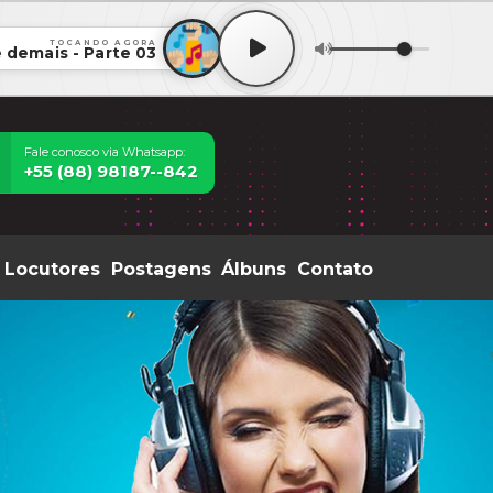
TOCANDO AGORA
 demais - Parte 03
Fale conosco via Whatsapp:
+55 (88) 98187--842
Locutores
Postagens
Álbuns
Contato