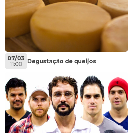
07/03
Degustação de queijos
11:00