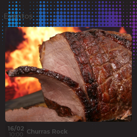
Eventos
16/02
Churras Rock
10:00