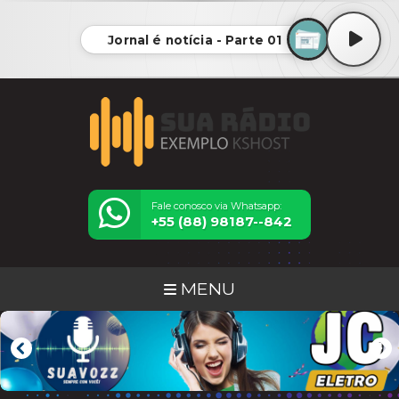
Jornal é notícia - Parte 01
Fale conosco via Whatsapp:
+55 (88) 98187--842
MENU